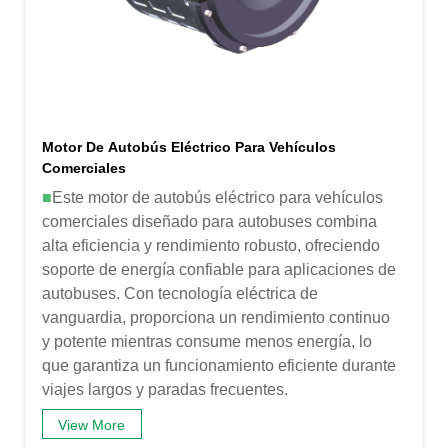
Motor De Autobús Eléctrico Para Vehículos
Comerciales
■
Este motor de autobús eléctrico para vehículos
comerciales diseñado para autobuses combina
alta eficiencia y rendimiento robusto, ofreciendo
soporte de energía confiable para aplicaciones de
autobuses. Con tecnología eléctrica de
vanguardia, proporciona un rendimiento continuo
y potente mientras consume menos energía, lo
que garantiza un funcionamiento eficiente durante
viajes largos y paradas frecuentes.
View More