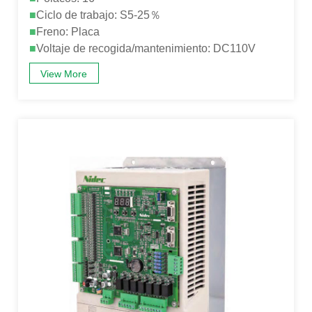
■
Ciclo de trabajo: S5-25％
■
Freno: Placa
■
Voltaje de recogida/mantenimiento: DC110V
View More