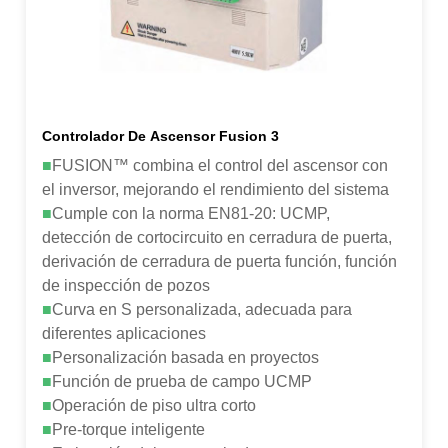
Controlador De Ascensor Fusion 3
■
FUSION™ combina el control del ascensor con
el inversor, mejorando el rendimiento del sistema
■
Cumple con la norma EN81-20: UCMP,
detección de cortocircuito en cerradura de puerta,
derivación de cerradura de puerta función, función
de inspección de pozos
■
Curva en S personalizada, adecuada para
diferentes aplicaciones
■
Personalización basada en proyectos
■
Función de prueba de campo UCMP
■
Operación de piso ultra corto
■
Pre-torque inteligente