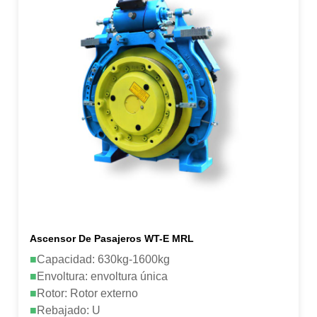
Ascensor De Pasajeros WT-E MRL
■
Capacidad: 630kg-1600kg
■
Envoltura: envoltura única
■
Rotor: Rotor externo
■
Rebajado: U