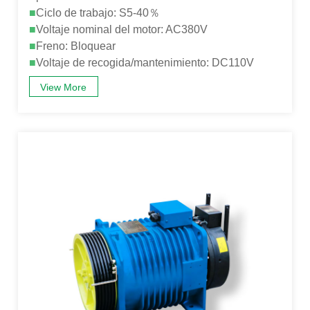
■
Ciclo de trabajo: S5-40％
■
Voltaje nominal del motor: AC380V
■
Freno: Bloquear
■
Voltaje de recogida/mantenimiento: DC110V
View More