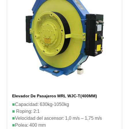
Elevador De Pasajeros MRL WJC-T(400MM)
■
Capacidad: 630kg-1050kg
■
Roping: 2:1
■
Velocidad del ascensor: 1,0 m/s – 1,75 m/s
■
Polea: 400 mm