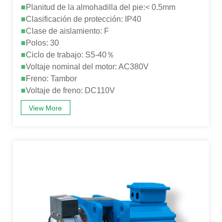
■
Planitud de la almohadilla del pie:< 0.5mm
■
Clasificación de protección: IP40
■
Clase de aislamiento: F
■
Polos: 30
■
Ciclo de trabajo: S5-40％
■
Voltaje nominal del motor: AC380V
■
Freno: Tambor
■
Voltaje de freno: DC110V
View More