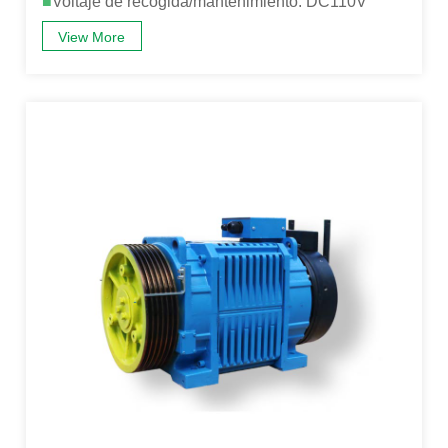
■
Voltaje de recogida/mantenimiento: DC110V
View More