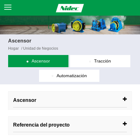
Ascensor
Hogar
/
Unidad de Negocios
Ascensor
Tracción
Automatización
Ascensor
Referencia del proyecto