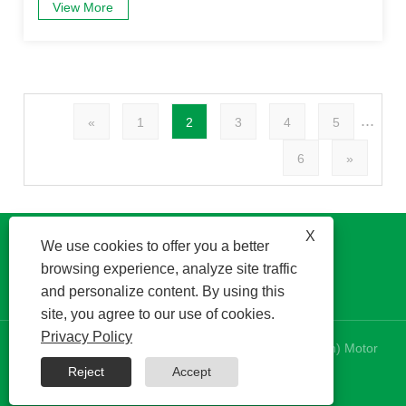
View More
...
«
1
2
3
4
5
6
»
X
We use cookies to offer you a better
browsing experience, analyze site traffic
and personalize content. By using this
site, you agree to our use of cookies.
Privacy Policy
Copyright © 2024 Kinetek DeSheng (Shunde, Foshan) Motor
Co., Ltd. Todos los derechos reservados.
Reject
Accept
RSS
|
XML
|
Privacy Policy
|