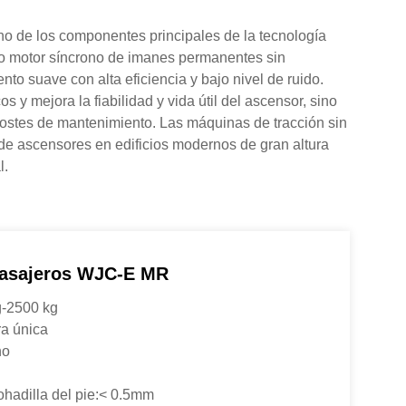
no de los componentes principales de la tecnología
o motor síncrono de imanes permanentes sin
to suave con alta eficiencia y bajo nivel de ruido.
y mejora la fiabilidad y vida útil del ascensor, sino
costes de mantenimiento. Las máquinas de tracción sin
de ascensores en edificios modernos de gran altura
l.
Pasajeros WJC-E MR
g-2500 kg
ra única
no
ohadilla del pie:< 0.5mm