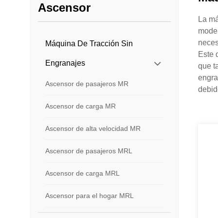
Ascensor
La má
moder
neces
Máquina De Tracción Sin
Este 
Engranajes
que t
engra
Ascensor de pasajeros MR
debid
Ascensor de carga MR
Ascensor de alta velocidad MR
Ascensor de pasajeros MRL
Ascensor de carga MRL
Ascensor para el hogar MRL